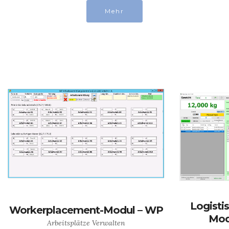
Mehr
Logist
Workerplacement-Modul – WP
Modu
Arbeitsplätze Verwalten