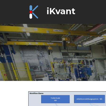
iKvant