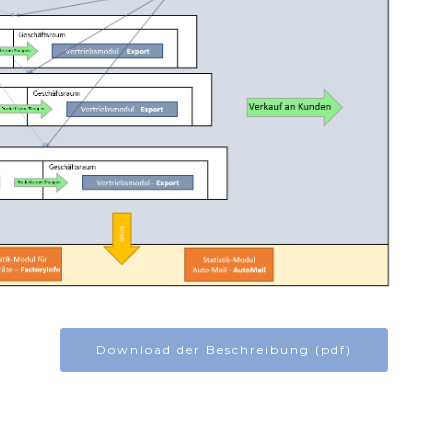
Download der Beschreibung (pdf)