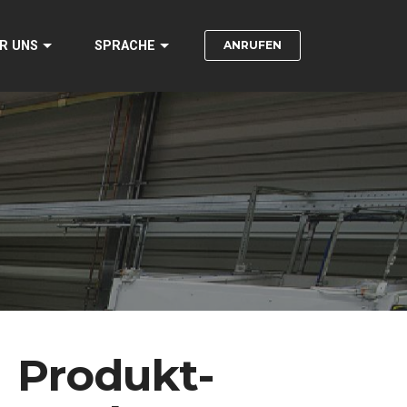
ANRUFEN
R UNS
SPRACHE
Produkt-