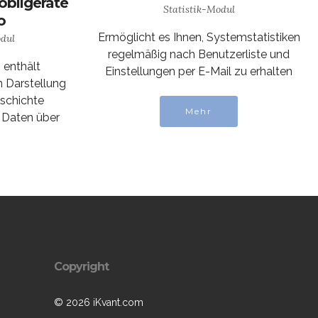
obilgeräte
Statistik-Modul
o
Ermöglicht es Ihnen, Systemstatistiken
odul
regelmäßig nach Benutzerliste und
 enthält
Einstellungen per E-Mail zu erhalten
n Darstellung
eschichte
Mehr
 Daten über
Copyright
© 2026 iKvant.com