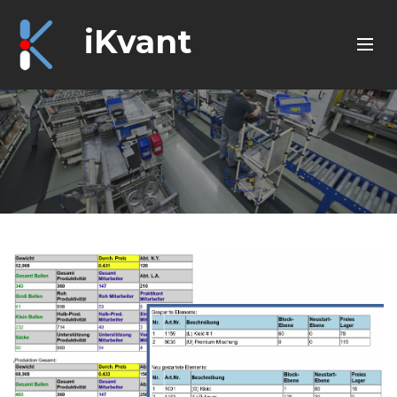
iKvant