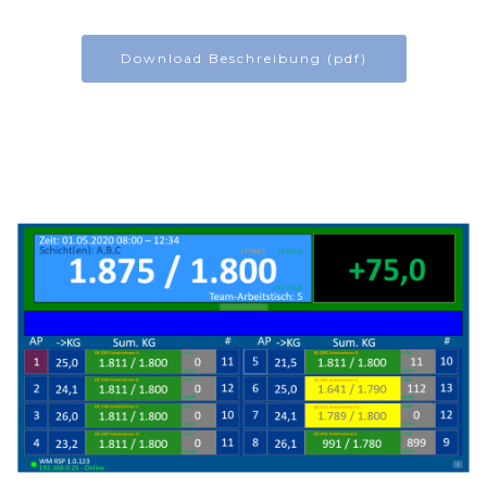
Download Beschreibung (pdf)