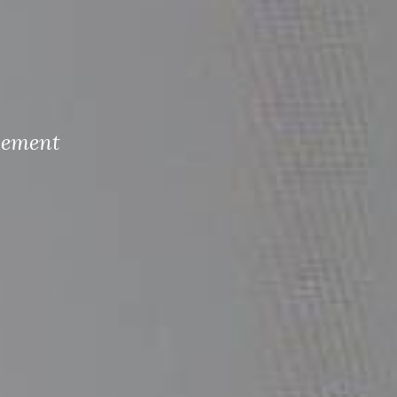
gement