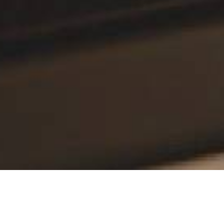
einen und mittleren Unternehmen mit wenig