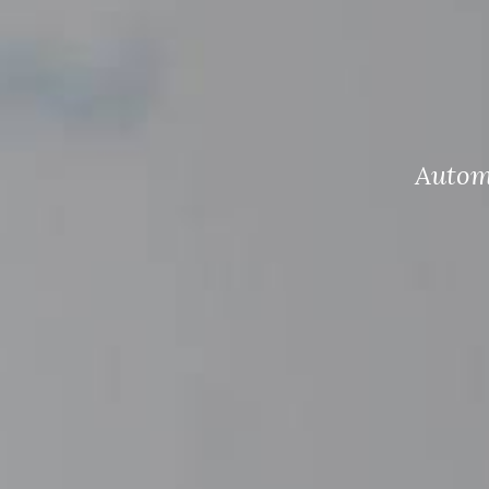
Autom