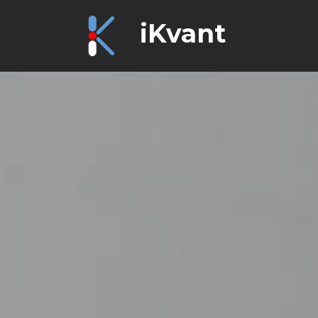
iKvant