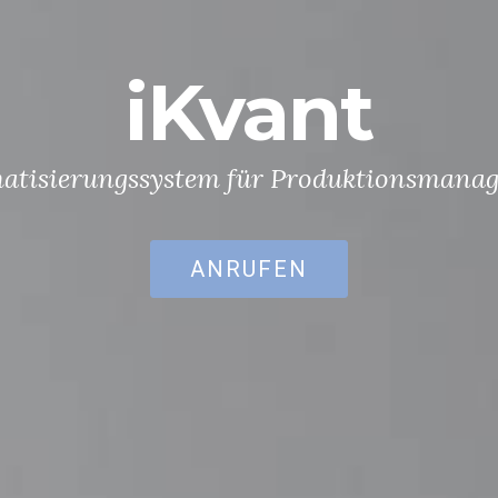
iKvant
atisierungssystem für Produktionsmana
ANRUFEN