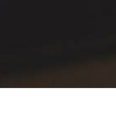
Produktion mit maximaler
iKvant ist ein modulares Automatisierung