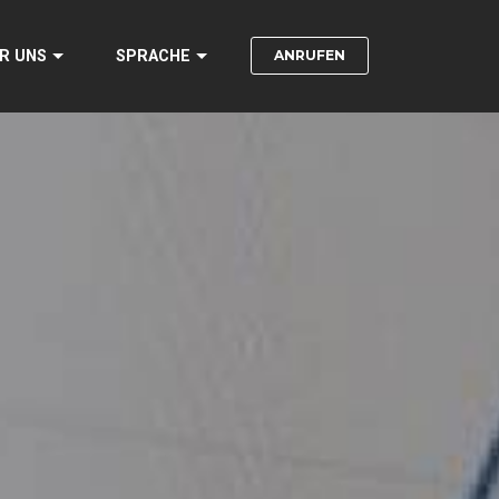
ANRUFEN
R UNS
SPRACHE