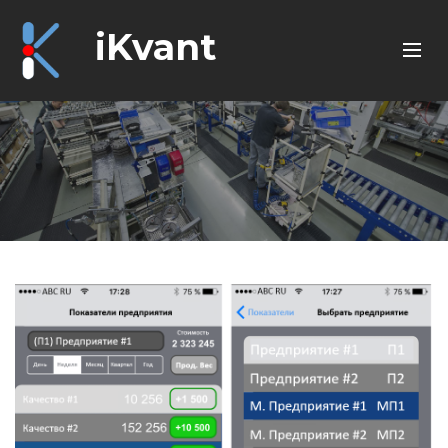
iKvant