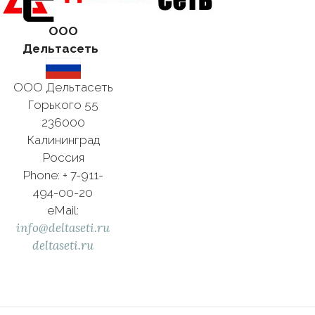
ООО
Дельтасеть
ООО Дельтасеть
Горького 55
236000
Калининград
Россия
Phone: + 7-911-
494-00-20
eMail:
info@deltaseti.ru
deltaseti.ru