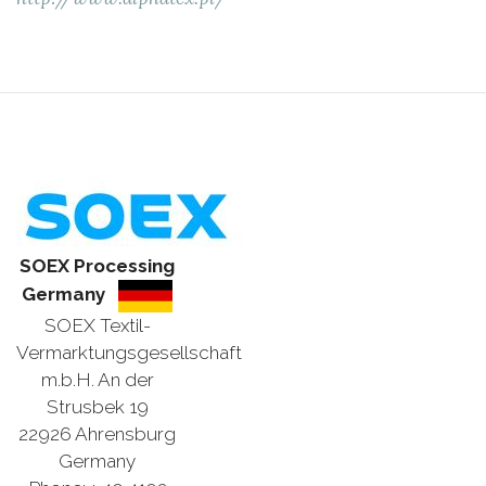
SOEX Processing
Germany
SOEX Textil-
Vermarktungsgesellschaft
m.b.H. An der
Strusbek 19
22926 Ahrensburg
Germany