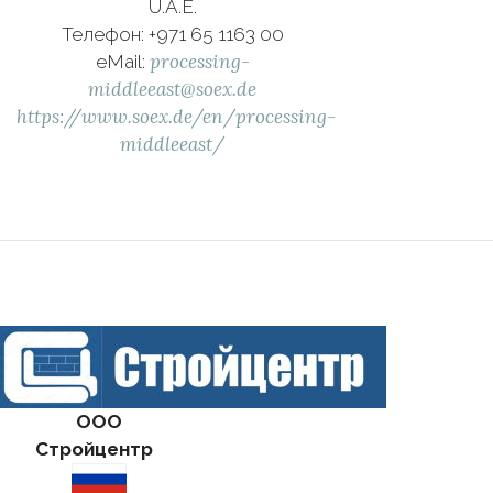
U.A.E.
Телефон: +971 65 1163 00
processing-
eMail:
middleeast@soex.de
https://www.soex.de/en/processing-
middleeast/
ООО
Стройцентр