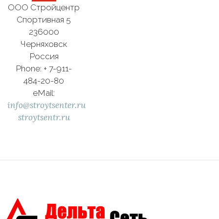
ООО Стройцентр
Спортивная 5
236000
Черняховск
Россия
Phone: + 7-911-
484-20-80
eMail:
info@stroytsenter.ru
stroytsentr.ru