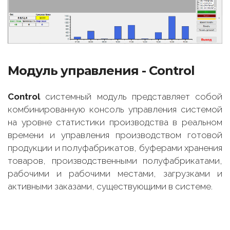
Модуль управления - Control
Control
системный модуль представляет собой
комбинированную консоль управления системой
на уровне статистики производства в реальном
времени и управления производством готовой
продукции и полуфабрикатов, буферами хранения
товаров, производственными полуфабрикатами,
рабочими и рабочими местами, загрузками и
активными заказами, существующими в системе.