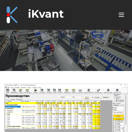
iKvant